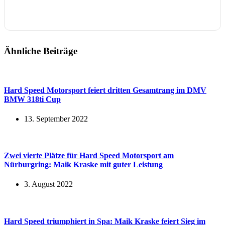
Ähnliche Beiträge
Hard Speed Motorsport feiert dritten Gesamtrang im DMV
BMW 318ti Cup
13. September 2022
Zwei vierte Plätze für Hard Speed Motorsport am
Nürburgring: Maik Kraske mit guter Leistung
3. August 2022
Hard Speed triumphiert in Spa: Maik Kraske feiert Sieg im