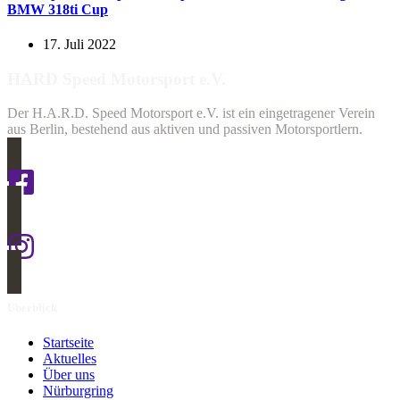
BMW 318ti Cup
17. Juli 2022
HARD Speed Motorsport e.V.
Der H.A.R.D. Speed Motorsport e.V. ist ein eingetragener Verein
aus Berlin, bestehend aus aktiven und passiven Motorsportlern.
Überblick
Startseite
Aktuelles
Über uns
Nürburgring