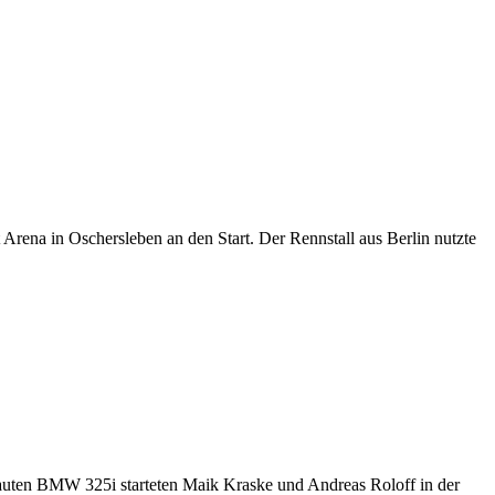
a in Oschersleben an den Start. Der Rennstall aus Berlin nutzte
auten BMW 325i starteten Maik Kraske und Andreas Roloff in der