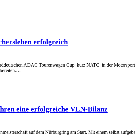
ersleben erfolgreich
eutschen ADAC Tourenwagen Cup, kurz NATC, in der Motorsport Aren
ubereiten.…
hren eine erfolgreiche VLN-Bilanz
meisterschaft auf dem Nürburgring am Start. Mit einem selbst aufgeb