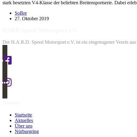
stark besetzten V4-Klasse der beliebten Breitensportserie. Dabei erl
SoBre
27. Oktober 2019
HARD Speed Motorsport e.V.
Der H.A.R.D. Speed Motorsport e.V. ist ein eingetragener Verein aus 
Überblick
Startseite
Aktuelles
Über uns
Nürburgring