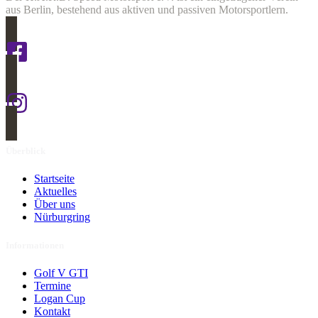
aus Berlin, bestehend aus aktiven und passiven Motorsportlern.
Überblick
Startseite
Aktuelles
Über uns
Nürburgring
Informationen
Golf V GTI
Termine
Logan Cup
Kontakt