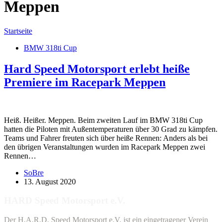
Meppen
Startseite
BMW 318ti Cup
Hard Speed Motorsport erlebt heiße
Premiere im Racepark Meppen
Heiß. Heißer. Meppen. Beim zweiten Lauf im BMW 318ti Cup
hatten die Piloten mit Außentemperaturen über 30 Grad zu kämpfen.
Teams und Fahrer freuten sich über heiße Rennen: Anders als bei
den übrigen Veranstaltungen wurden im Racepark Meppen zwei
Rennen…
SoBre
13. August 2020
HARD Speed Motorsport e.V.
Der H.A.R.D. Speed Motorsport e.V. ist ein eingetragener Verein